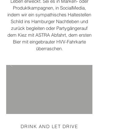
Leben erweckt. Sei es in Marken- oder
Produktkampagnen, in SocialMedia,
indem wir ein sympathisches Haltestellen
Schild ins Hamburger Nachtleben und
zurück begleiten oder Partygängerauf
dem Kiez mit ASTRA Abfahrt, dem ersten
Bier mit eingebrauter HVV-Fahrkarte
überraschen.
DRINK AND LET DRIVE